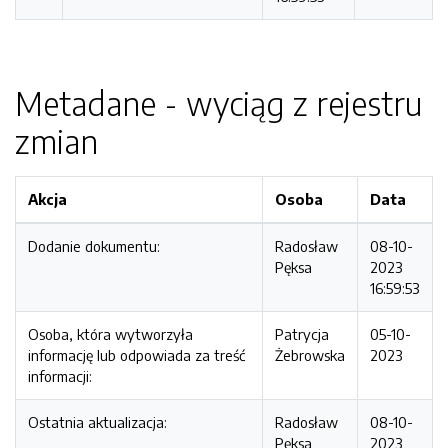
Metadane - wyciąg z rejestru
zmian
Akcja
Osoba
Data
Dodanie dokumentu:
Radosław
08-10-
Pęksa
2023
16:59:53
Osoba, która wytworzyła
Patrycja
05-10-
informację lub odpowiada za treść
Żebrowska
2023
informacji:
Ostatnia aktualizacja:
Radosław
08-10-
Pęksa
2023