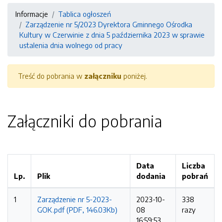
Informacje
Tablica ogłoszeń
Zarządzenie nr 5/2023 Dyrektora Gminnego Ośrodka
Kultury w Czerwinie z dnia 5 października 2023 w sprawie
ustalenia dnia wolnego od pracy
Treść do pobrania w
załączniku
poniżej.
Załączniki do pobrania
Data
Liczba
Lp.
Plik
dodania
pobrań
1
Zarządzenie nr 5-2023-
2023-10-
338
GOK.pdf (PDF, 146.03Kb)
08
razy
16:59:53