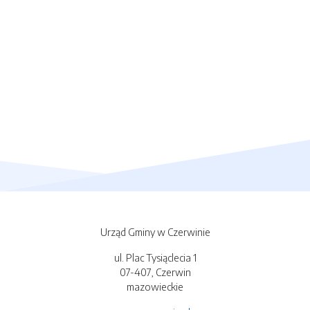
Urząd Gminy w Czerwinie
ul. Plac Tysiąclecia 1
07-407, Czerwin
mazowieckie