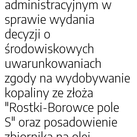
administracyjnym w
sprawie wydania
decyzji o
środowiskowych
uwarunkowaniach
zgody na wydobywanie
kopaliny ze złoża
"Rostki-Borowce pole
S" oraz posadowienie
zbiornika na olej