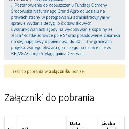
Postanowienie do dopuszczeniu Fundacji Ochrony
Środowiska Naturalnego Grand Agro do udziału na
prawach strony w postępowaniu administracyjnym w
sprawie wydania decyzji o środowiskowych
uwarunkowaniach zgody na wydobywanie kopaliny ze
złoża "Rostki-Borowce pole S" oraz posadowienie zbiornika
na olej napędowy o pojemności do 30 m 3 w granicach
projektowanego obszaru górniczego na działce nr ew.
614/2822 obręb Stylągi, gmina Czerwin.
Treść do pobrania w
załączniku
poniżej.
Załączniki do pobrania
Data
Liczba