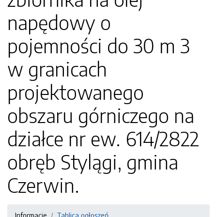
napędowy o
pojemności do 30 m 3
w granicach
projektowanego
obszaru górniczego na
działce nr ew. 614/2822
obręb Stylągi, gmina
Czerwin.
Informacje
Tablica ogłoszeń