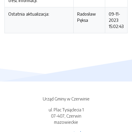
treść informacji:
Ostatnia aktualizacja:
Radosław
09-11-
Pęksa
2023
15:02:43
Urząd Gminy w Czerwinie
ul. Plac Tysiąclecia 1
07-407, Czerwin
mazowieckie