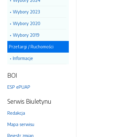
Wybory 2024
Wybory 2023
Wybory 2020
Wybory 2019
Przetargi / Ruchomości
Informacje
BOI
ESP ePUAP
Serwis Biuletynu
Redakcja
Mapa serwisu
Rejestr zmian