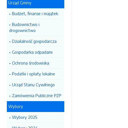
Urząd Gminy
Budżet, finanse i majątek
Budownictwo i
drogownictwo
Działalność gospodarcza
Gospodarka odpadami
Ochrona środowiska
Podatki i opłaty lokalne
Urząd Stanu Cywilnego
Zamówienia Publiczne PZP
Wybory
Wybory 2025