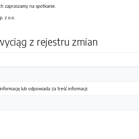
h zapraszamy na spotkanie.
. z o.o.
yciąg z rejestru zmian
nformację lub odpowiada za treść informacji: