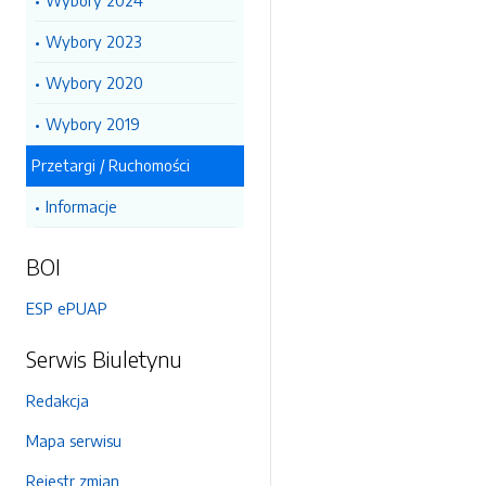
Wybory 2024
Wybory 2023
Wybory 2020
Wybory 2019
Przetargi / Ruchomości
Informacje
BOI
ESP ePUAP
Serwis Biuletynu
Redakcja
Mapa serwisu
Rejestr zmian