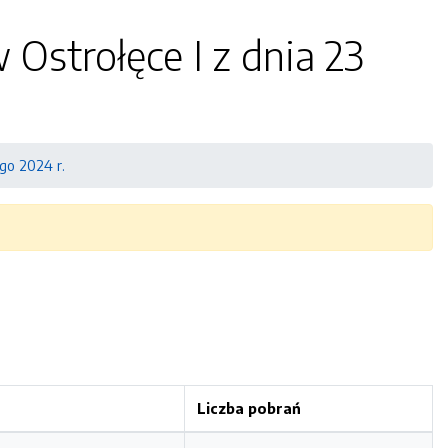
Ostrołęce I z dnia 23
go 2024 r.
Liczba pobrań