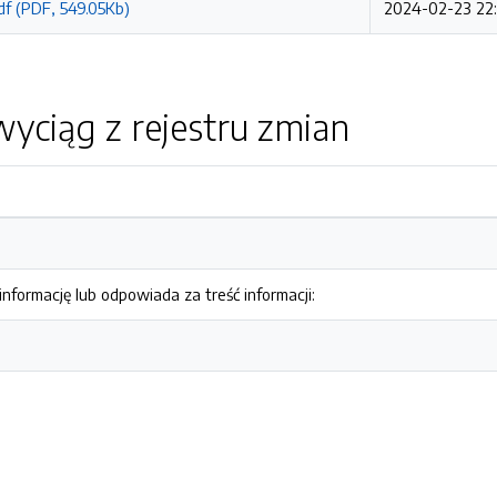
df (PDF, 549.05Kb)
2024-02-23 22:
yciąg z rejestru zmian
nformację lub odpowiada za treść informacji: