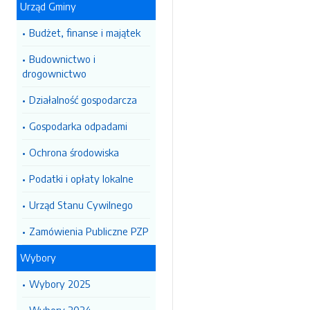
Urząd Gminy
Budżet, finanse i majątek
Budownictwo i
drogownictwo
Działalność gospodarcza
Gospodarka odpadami
Ochrona środowiska
Podatki i opłaty lokalne
Urząd Stanu Cywilnego
Zamówienia Publiczne PZP
Wybory
Wybory 2025