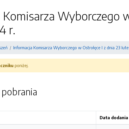
 Komisarza Wyborczego w 
4 r.
szeń
Informacja Komisarza Wyborczego w Ostrołęce I z dnia 23 lute
ączniku
poniżej.
o pobrania
Data dodania