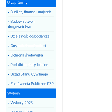
Urząd Gminy
Budżet, finanse i majątek
Budownictwo i
drogownictwo
Działalność gospodarcza
Gospodarka odpadami
Ochrona środowiska
Podatki i opłaty lokalne
Urząd Stanu Cywilnego
Zamówienia Publiczne PZP
Wybory
Wybory 2025