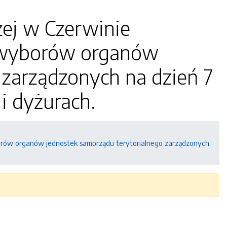
ej w Czerwinie
 wyborów organów
 zarządzonych na dzień 7
 i dyżurach.
orów organów jednostek samorządu terytorialnego zarządzonych