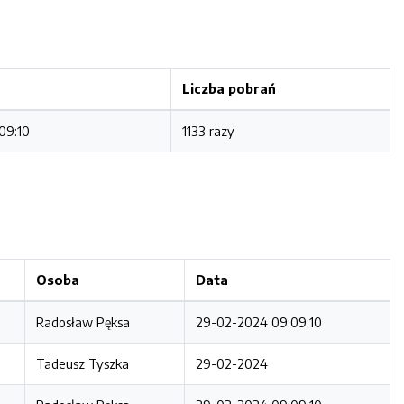
Liczba pobrań
09:10
1133 razy
Osoba
Data
Radosław Pęksa
29-02-2024 09:09:10
Tadeusz Tyszka
29-02-2024