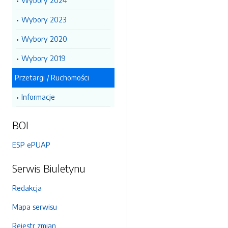
Wybory 2024
Wybory 2023
Wybory 2020
Wybory 2019
Przetargi / Ruchomości
Informacje
BOI
ESP ePUAP
Serwis Biuletynu
Redakcja
Mapa serwisu
Rejestr zmian