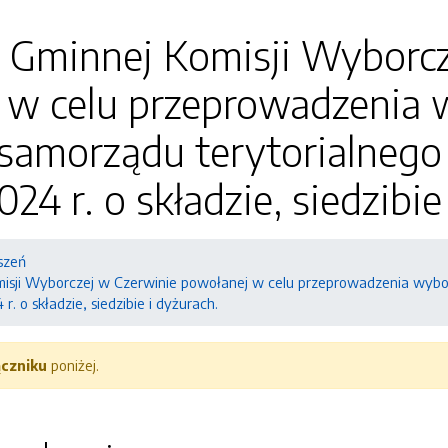
a Gminnej Komisji Wyborcz
 w celu przeprowadzenia
samorządu terytorialnego
24 r. o składzie, siedzibie
szeń
misji Wyborczej w Czerwinie powołanej w celu przeprowadzenia wyb
r. o składzie, siedzibie i dyżurach.
ączniku
poniżej.