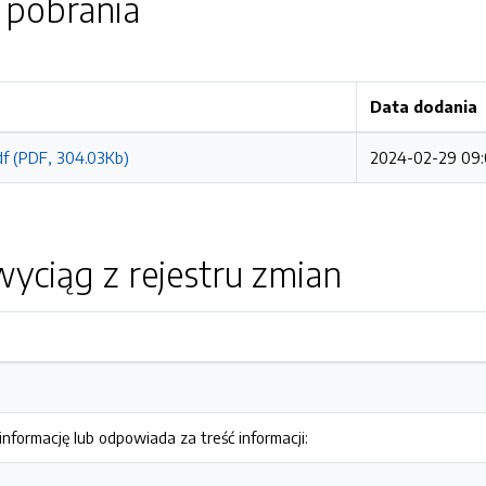
o pobrania
Data dodania
df (PDF, 304.03Kb)
2024-02-29 09:
yciąg z rejestru zmian
nformację lub odpowiada za treść informacji: