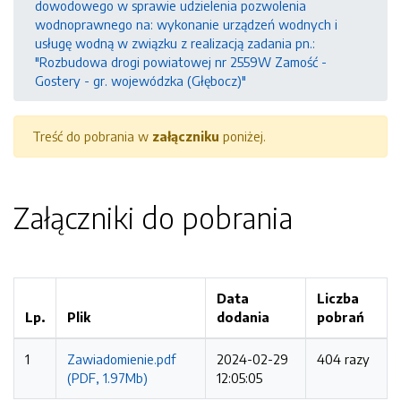
dowodowego w sprawie udzielenia pozwolenia
wodnoprawnego na: wykonanie urządzeń wodnych i
usługę wodną w związku z realizacją zadania pn.:
"Rozbudowa drogi powiatowej nr 2559W Zamość -
Gostery - gr. wojewódzka (Głębocz)"
Treść do pobrania w
załączniku
poniżej.
Załączniki do pobrania
Data
Liczba
Lp.
Plik
dodania
pobrań
1
Zawiadomienie.pdf
2024-02-29
404 razy
(PDF, 1.97Mb)
12:05:05