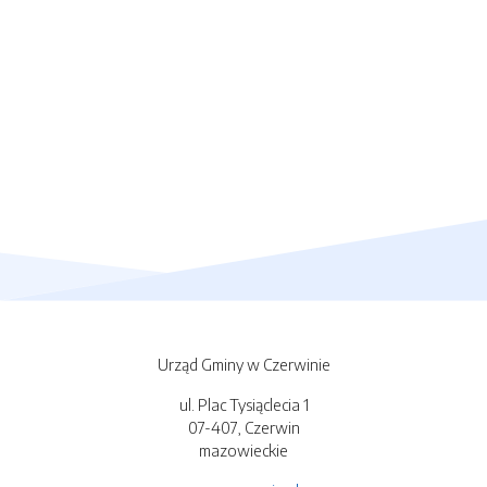
Urząd Gminy w Czerwinie
ul. Plac Tysiąclecia 1
07-407, Czerwin
mazowieckie