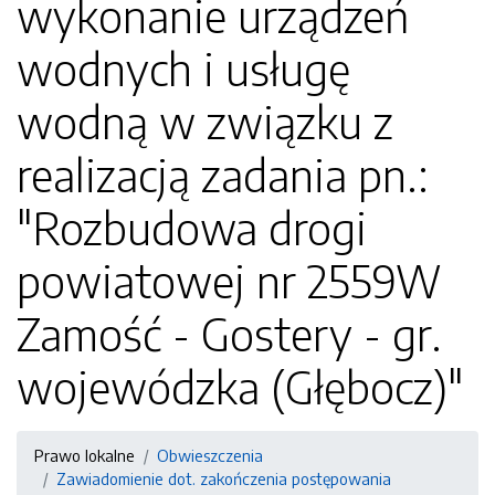
wykonanie urządzeń
wodnych i usługę
wodną w związku z
realizacją zadania pn.:
"Rozbudowa drogi
powiatowej nr 2559W
Zamość - Gostery - gr.
wojewódzka (Głębocz)"
Prawo lokalne
Obwieszczenia
Zawiadomienie dot. zakończenia postępowania