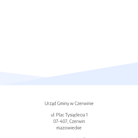
Urząd Gminy w Czerwinie
ul. Plac Tysiąclecia 1
07-407, Czerwin
mazowieckie