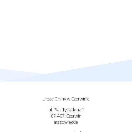
Urząd Gminy w Czerwinie
ul. Plac Tysiąclecia 1
07-407, Czerwin
mazowieckie