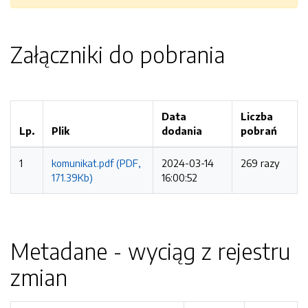
Załączniki do pobrania
Data
Liczba
Lp.
Plik
dodania
pobrań
1
komunikat.pdf (PDF,
2024-03-14
269 razy
171.39Kb)
16:00:52
Metadane - wyciąg z rejestru
zmian