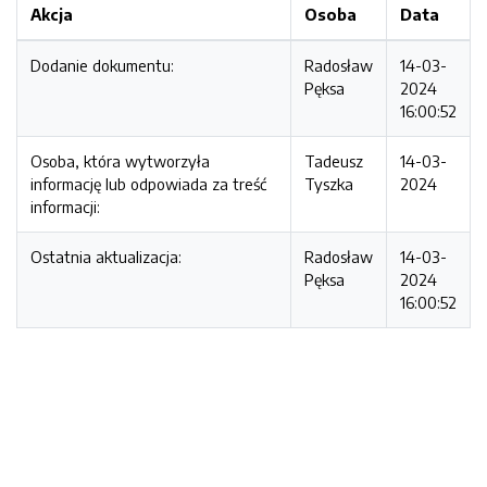
Akcja
Osoba
Data
Dodanie dokumentu:
Radosław
14-03-
Pęksa
2024
16:00:52
Osoba, która wytworzyła
Tadeusz
14-03-
informację lub odpowiada za treść
Tyszka
2024
informacji:
Ostatnia aktualizacja:
Radosław
14-03-
Pęksa
2024
16:00:52