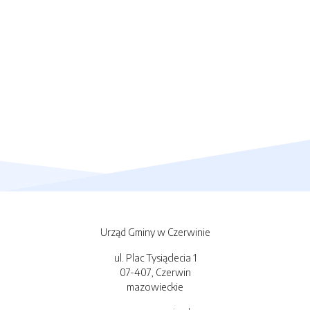
Urząd Gminy w Czerwinie
ul. Plac Tysiąclecia 1
07-407, Czerwin
mazowieckie