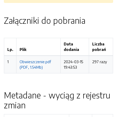
Załączniki do pobrania
Data
Liczba
Lp.
Plik
dodania
pobrań
1
Obwieszczenie.pdf
2024-03-15
297 razy
(PDF, 1.54Mb)
19:43:53
Metadane - wyciąg z rejestru
zmian