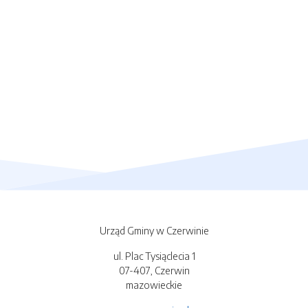
Urząd Gminy w Czerwinie
ul. Plac Tysiąclecia 1
07-407, Czerwin
mazowieckie