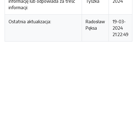
informację lub odpowiada za treść
Tyszka
2024
informacji:
Ostatnia aktualizacja:
Radosław
19-03-
Pęksa
2024
21:22:49