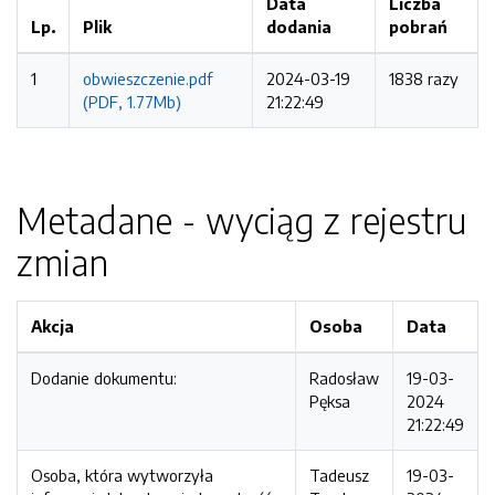
Data
Liczba
Lp.
Plik
dodania
pobrań
1
obwieszczenie.pdf
2024-03-19
1838 razy
(PDF, 1.77Mb)
21:22:49
Metadane - wyciąg z rejestru
zmian
Akcja
Osoba
Data
Dodanie dokumentu:
Radosław
19-03-
Pęksa
2024
21:22:49
Osoba, która wytworzyła
Tadeusz
19-03-