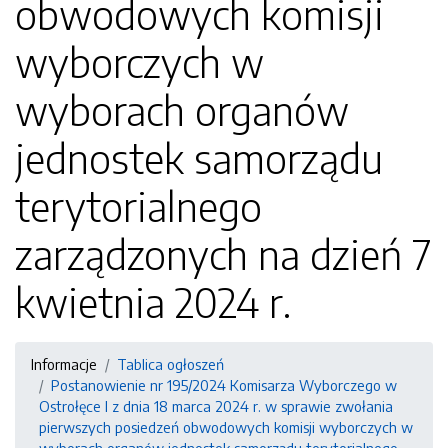
obwodowych komisji
wyborczych w
wyborach organów
jednostek samorządu
terytorialnego
zarządzonych na dzień 7
kwietnia 2024 r.
Informacje
Tablica ogłoszeń
Postanowienie nr 195/2024 Komisarza Wyborczego w
Ostrołęce I z dnia 18 marca 2024 r. w sprawie zwołania
pierwszych posiedzeń obwodowych komisji wyborczych w