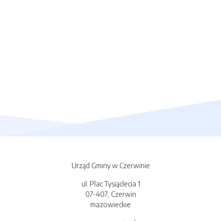
Urząd Gminy w Czerwinie
ul. Plac Tysiąclecia 1
07-407, Czerwin
mazowieckie