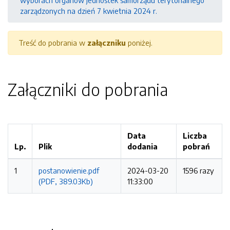
wyborach organów jednostek samorządu terytorialnego
zarządzonych na dzień 7 kwietnia 2024 r.
Treść do pobrania w
załączniku
poniżej.
Załączniki do pobrania
Data
Liczba
Lp.
Plik
dodania
pobrań
1
postanowienie.pdf
2024-03-20
1596 razy
(PDF, 389.03Kb)
11:33:00