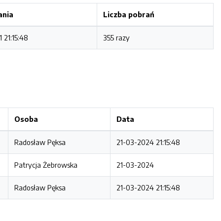
ania
Liczba pobrań
 21:15:48
355 razy
Osoba
Data
Radosław Pęksa
21-03-2024 21:15:48
Patrycja Żebrowska
21-03-2024
Radosław Pęksa
21-03-2024 21:15:48