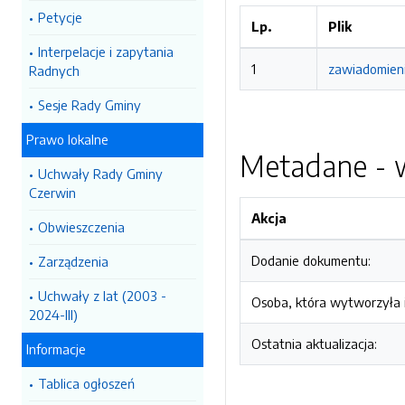
Petycje
Lp.
Plik
Interpelacje i zapytania
1
zawiadomieni
Radnych
Sesje Rady Gminy
Prawo lokalne
Metadane - w
Uchwały Rady Gminy
Czerwin
Akcja
Obwieszczenia
Dodanie dokumentu:
Zarządzenia
Uchwały z lat (2003 -
Osoba, która wytworzyła i
2024-III)
Ostatnia aktualizacja:
Informacje
Tablica ogłoszeń