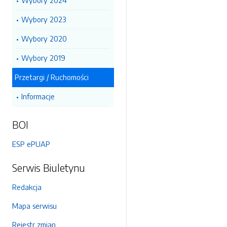
Wybory 2024
Wybory 2023
Wybory 2020
Wybory 2019
Przetargi / Ruchomości
Informacje
BOI
ESP ePUAP
Serwis Biuletynu
Redakcja
Mapa serwisu
Rejestr zmian