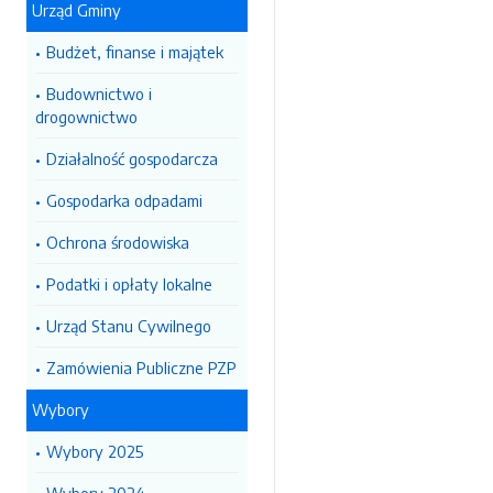
Urząd Gminy
Budżet, finanse i majątek
Budownictwo i
drogownictwo
Działalność gospodarcza
Gospodarka odpadami
Ochrona środowiska
Podatki i opłaty lokalne
Urząd Stanu Cywilnego
Zamówienia Publiczne PZP
Wybory
Wybory 2025