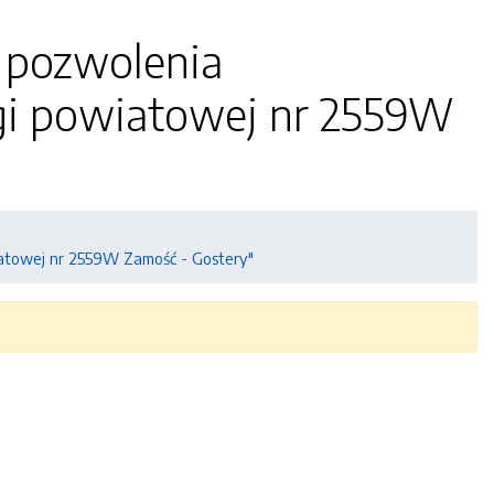
 pozwolenia
i powiatowej nr 2559W
atowej nr 2559W Zamość - Gostery"