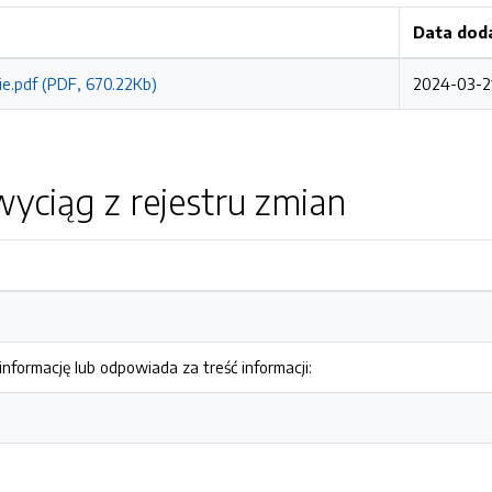
Data dod
e.pdf (PDF, 670.22Kb)
2024-03-21
yciąg z rejestru zmian
nformację lub odpowiada za treść informacji: