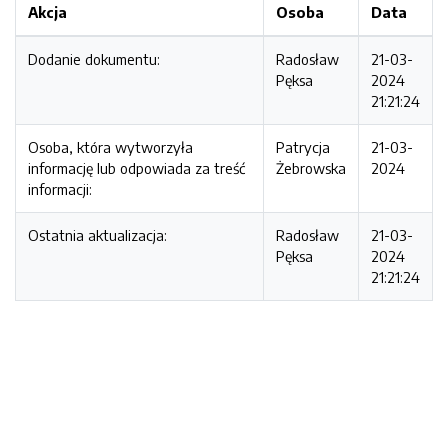
Akcja
Osoba
Data
Dodanie dokumentu:
Radosław
21-03-
Pęksa
2024
21:21:24
Osoba, która wytworzyła
Patrycja
21-03-
informację lub odpowiada za treść
Żebrowska
2024
informacji:
Ostatnia aktualizacja:
Radosław
21-03-
Pęksa
2024
21:21:24