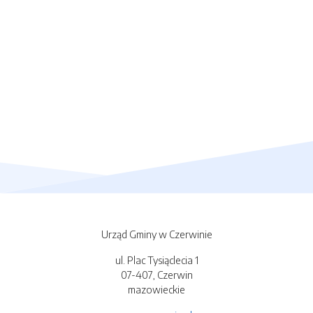
Urząd Gminy w Czerwinie
ul. Plac Tysiąclecia 1
07-407, Czerwin
mazowieckie