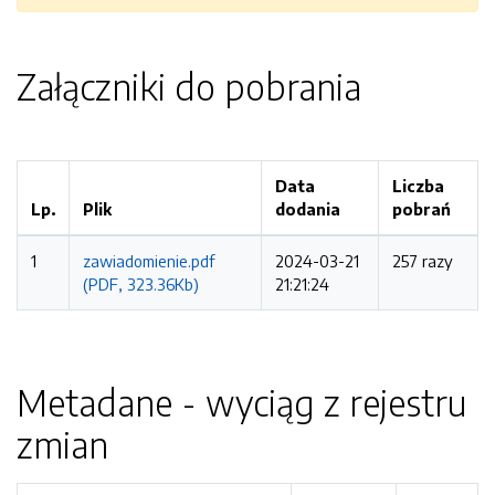
Załączniki do pobrania
Data
Liczba
Lp.
Plik
dodania
pobrań
1
zawiadomienie.pdf
2024-03-21
257 razy
(PDF, 323.36Kb)
21:21:24
Metadane - wyciąg z rejestru
zmian