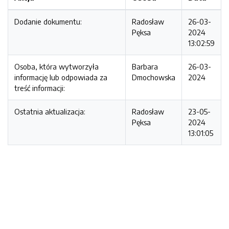
Dodanie dokumentu:
Radosław
26-03-
Pęksa
2024
13:02:59
Osoba, która wytworzyła
Barbara
26-03-
informację lub odpowiada za
Dmochowska
2024
treść informacji:
Ostatnia aktualizacja:
Radosław
23-05-
Pęksa
2024
13:01:05