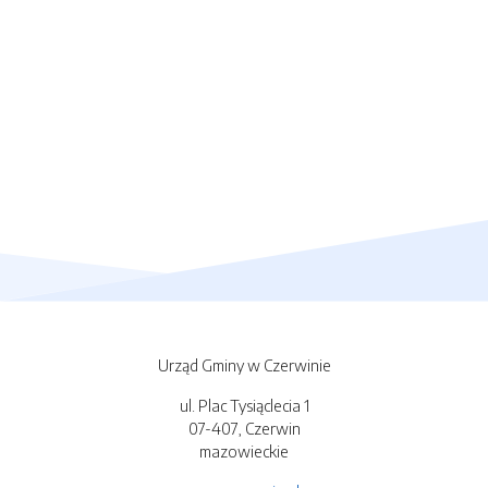
Urząd Gminy w Czerwinie
ul. Plac Tysiąclecia 1
07-407, Czerwin
mazowieckie