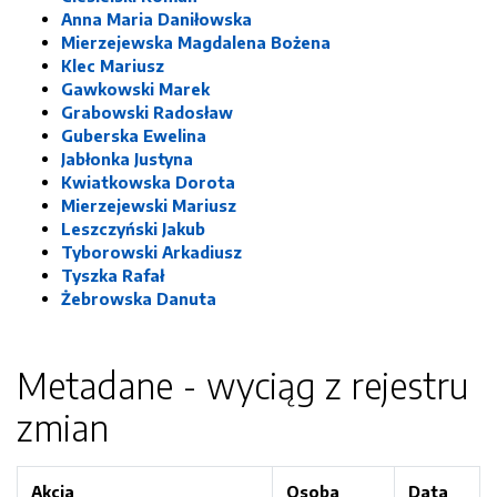
Anna Maria Daniłowska
Mierzejewska Magdalena Bożena
Klec Mariusz
Gawkowski Marek
Grabowski Radosław
Guberska Ewelina
Jabłonka Justyna
Kwiatkowska Dorota
Mierzejewski Mariusz
Leszczyński Jakub
Tyborowski Arkadiusz
Tyszka Rafał
Żebrowska Danuta
Metadane - wyciąg z rejestru
zmian
Akcja
Osoba
Data