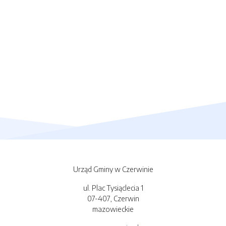
Urząd Gminy w Czerwinie
ul. Plac Tysiąclecia 1
07-407, Czerwin
mazowieckie