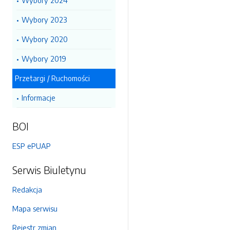
Wybory 2024
Wybory 2023
Wybory 2020
Wybory 2019
Przetargi / Ruchomości
Informacje
BOI
ESP ePUAP
Serwis Biuletynu
Redakcja
Mapa serwisu
Rejestr zmian