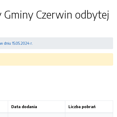
ady Gminy Czerwin odbytej
w dniu 15.05.2024 r.
Data dodania
Liczba pobrań