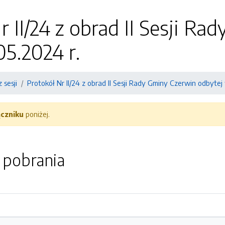
r II/24 z obrad II Sesji R
05.2024 r.
 sesji
Protokół Nr II/24 z obrad II Sesji Rady Gminy Czerwin odbytej 
ączniku
poniżej.
o pobrania