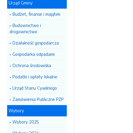
Urząd Gminy
Budżet, finanse i majątek
Budownictwo i
drogownictwo
Działalność gospodarcza
Gospodarka odpadami
Ochrona środowiska
Podatki i opłaty lokalne
Urząd Stanu Cywilnego
Zamówienia Publiczne PZP
Wybory
Wybory 2025