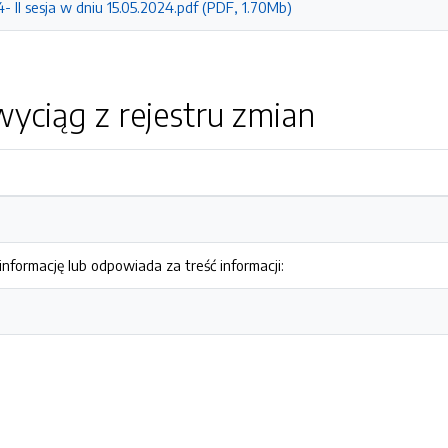
4- II sesja w dniu 15.05.2024.pdf (PDF, 1.70Mb)
yciąg z rejestru zmian
nformację lub odpowiada za treść informacji: