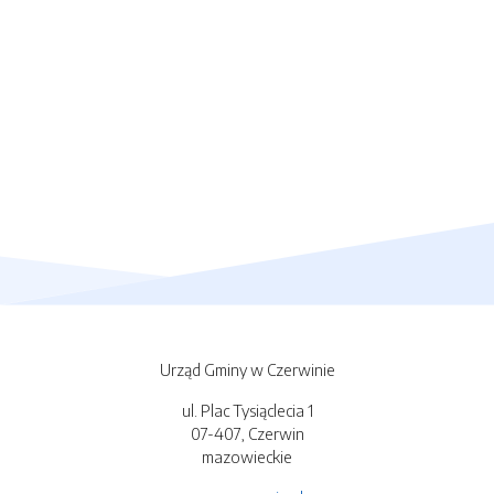
Urząd Gminy w Czerwinie
ul. Plac Tysiąclecia 1
07-407, Czerwin
mazowieckie