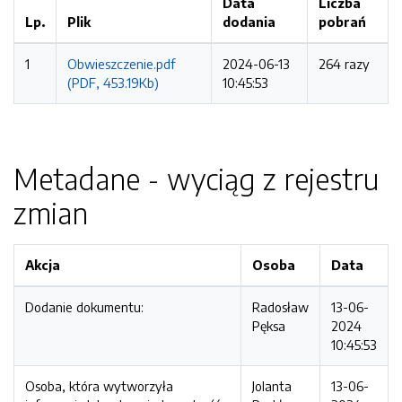
Data
Liczba
Lp.
Plik
dodania
pobrań
1
Obwieszczenie.pdf
2024-06-13
264 razy
(PDF, 453.19Kb)
10:45:53
Metadane - wyciąg z rejestru
zmian
Akcja
Osoba
Data
Dodanie dokumentu:
Radosław
13-06-
Pęksa
2024
10:45:53
Osoba, która wytworzyła
Jolanta
13-06-