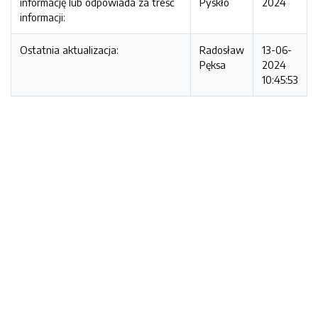
informację lub odpowiada za treść
Pyskło
2024
informacji:
Ostatnia aktualizacja:
Radosław
13-06-
Pęksa
2024
10:45:53