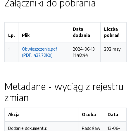
Załączniki do pobrania
Data
Liczba
Lp.
Plik
dodania
pobrań
1
Obwieszczenie.pdf
2024-06-13
292 razy
(PDF, 437.79Kb)
11:48:44
Metadane - wyciąg z rejestru
zmian
Akcja
Osoba
Data
Dodanie dokumentu:
Radosław
13-06-