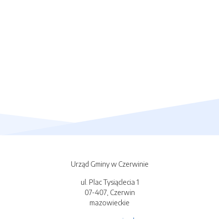
Urząd Gminy w Czerwinie
ul. Plac Tysiąclecia 1
07-407, Czerwin
mazowieckie