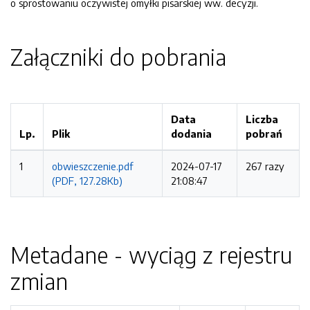
o sprostowaniu oczywistej omyłki pisarskiej ww. decyzji.
Załączniki do pobrania
Data
Liczba
Lp.
Plik
dodania
pobrań
1
obwieszczenie.pdf
2024-07-17
267 razy
(PDF, 127.28Kb)
21:08:47
Metadane - wyciąg z rejestru
zmian