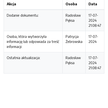
Akcja
Osoba
Data
Dodanie dokumentu:
Radosław
17-07-
Pęksa
2024
21:08:47
Osoba, która wytworzyła
Patrycja
17-07-
informację lub odpowiada za treść
Żebrowska
2024
informacji:
Ostatnia aktualizacja:
Radosław
17-07-
Pęksa
2024
21:08:47