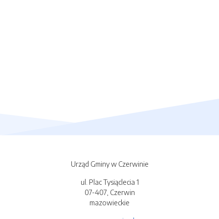
Urząd Gminy w Czerwinie
ul. Plac Tysiąclecia 1
07-407, Czerwin
mazowieckie