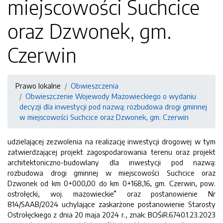
miejscowości Suchcice
oraz Dzwonek, gm.
Czerwin
Prawo lokalne
Obwieszczenia
Obwieszczenie Wojewody Mazowieckiego o wydaniu
decyzji dla inwestycji pod nazwą: rozbudowa drogi gminnej
w miejscowości Suchcice oraz Dzwonek, gm. Czerwin
udzielającej zezwolenia na realizację inwestycji drogowej w tym
zatwierdzającej projekt zagospodarowania terenu oraz projekt
architektoniczno-budowlany dla inwestycji pod nazwą:
rozbudowa drogi gminnej w miejscowości Suchcice oraz
Dzwonek od km 0+000,00 do km 0+168,16, gm. Czerwin, pow.
ostrołęcki, woj. mazowieckie” oraz postanowienie Nr
814/SAAB/2024 uchylające zaskarżone postanowienie Starosty
Ostrołęckiego z dnia 20 maja 2024 r., znak: BOŚiR.6740.1.23.2023