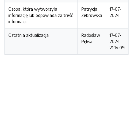
Osoba, która wytworzyła
Patrycja
17-07-
informację lub odpowiada za treść
Żebrowska
2024
informacji:
Ostatnia aktualizacja:
Radosław
17-07-
Pęksa
2024
21:14:09