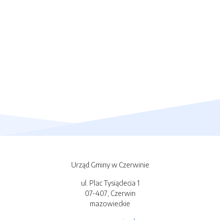
Urząd Gminy w Czerwinie
ul. Plac Tysiąclecia 1
07-407, Czerwin
mazowieckie