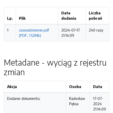
Data
Liczba
Lp.
Plik
dodania
pobrań
1
zawiadomienie.pdf
2024-07-17
240 razy
(PDF, 1.52Mb)
21:14:09
Metadane - wyciąg z rejestru
zmian
Akcja
Osoba
Data
Dodanie dokumentu:
Radosław
17-07-
Pęksa
2024
21:14:09