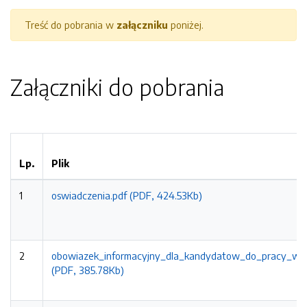
Treść do pobrania w
załączniku
poniżej.
Załączniki do pobrania
Lp.
Plik
1
oswiadczenia.pdf (PDF, 424.53Kb)
2
obowiazek_informacyjny_dla_kandydatow_do_pracy_w_
(PDF, 385.78Kb)