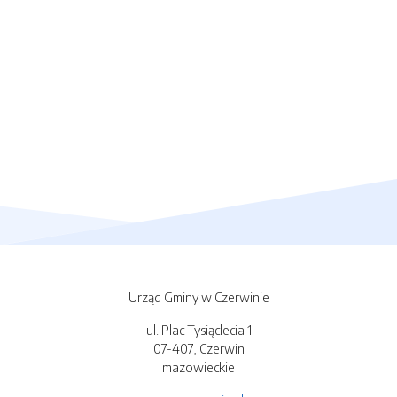
Urząd Gminy w Czerwinie
ul. Plac Tysiąclecia 1
07-407, Czerwin
mazowieckie