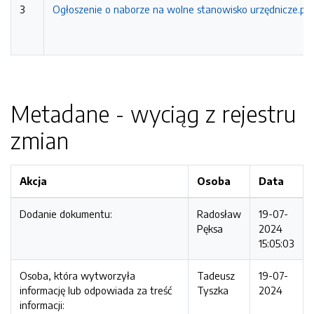
3
Ogłoszenie o naborze na wolne stanowisko urzędnicze.pd
Metadane - wyciąg z rejestru
zmian
Akcja
Osoba
Data
Dodanie dokumentu:
Radosław
19-07-
Pęksa
2024
15:05:03
Osoba, która wytworzyła
Tadeusz
19-07-
informację lub odpowiada za treść
Tyszka
2024
informacji: