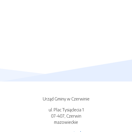
Urząd Gminy w Czerwinie
ul. Plac Tysiąclecia 1
07-407, Czerwin
mazowieckie