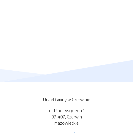
Urząd Gminy w Czerwinie
ul. Plac Tysiąclecia 1
07-407, Czerwin
mazowieckie