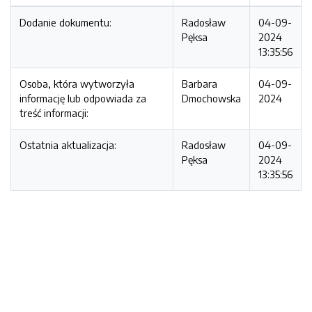
Dodanie dokumentu:
Radosław
04-09-
Pęksa
2024
13:35:56
Osoba, która wytworzyła
Barbara
04-09-
informację lub odpowiada za
Dmochowska
2024
treść informacji:
Ostatnia aktualizacja:
Radosław
04-09-
Pęksa
2024
13:35:56