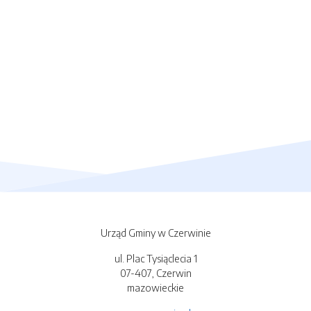
Urząd Gminy w Czerwinie
ul. Plac Tysiąclecia 1
07-407, Czerwin
mazowieckie