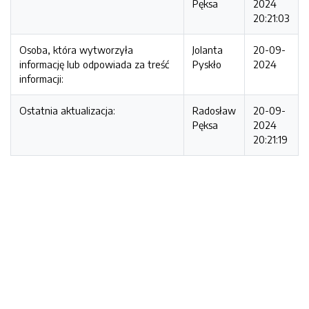
Pęksa
2024
20:21:03
Osoba, która wytworzyła
Jolanta
20-09-
informację lub odpowiada za treść
Pyskło
2024
informacji:
Ostatnia aktualizacja:
Radosław
20-09-
Pęksa
2024
20:21:19