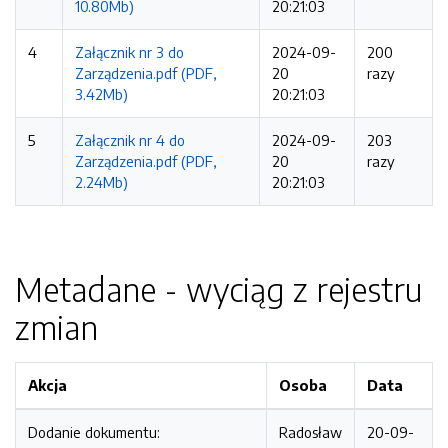
10.80Mb)
20:21:03
4
Załącznik nr 3 do
2024-09-
200
Zarządzenia.pdf (PDF,
20
razy
3.42Mb)
20:21:03
5
Załącznik nr 4 do
2024-09-
203
Zarządzenia.pdf (PDF,
20
razy
2.24Mb)
20:21:03
Metadane - wyciąg z rejestru
zmian
Akcja
Osoba
Data
Dodanie dokumentu:
Radosław
20-09-