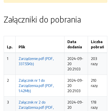
Załączniki do pobrania
Data
Liczba
Lp.
Plik
dodania
pobrań
1
Zarządzenie.pdf (PDF,
2024-09-
203
337.55Kb)
20
razy
20:21:03
2
Załącznik nr 1 do
2024-09-
210
Zarządzenia.pdf (PDF,
20
razy
1.42Mb)
20:21:03
3
Załącznik nr 2 do
2024-09-
178
Zarządzenia.pdf (PDF,
20
razy