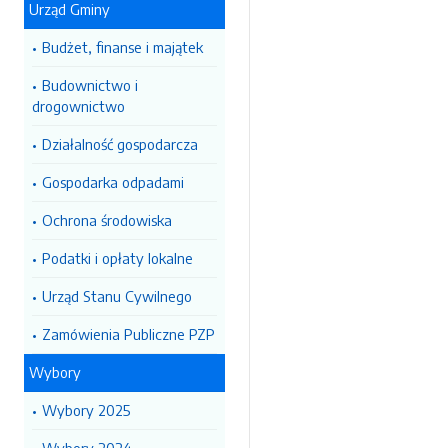
Urząd Gminy
Budżet, finanse i majątek
Budownictwo i
drogownictwo
Działalność gospodarcza
Gospodarka odpadami
Ochrona środowiska
Podatki i opłaty lokalne
Urząd Stanu Cywilnego
Zamówienia Publiczne PZP
Wybory
Wybory 2025