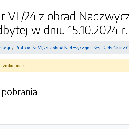
r VII/24 z obrad Nadzwycz
bytej w dniu 15.10.2024 r.
 sesji
Protokół Nr VII/24 z obrad Nadzwyczajnej Sesji Rady Gminy Cz
ączniku
poniżej.
o pobrania