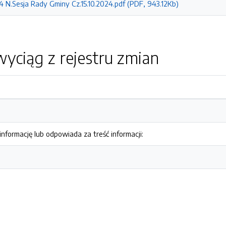
24 N.Sesja Rady Gminy Cz.15.10.2024.pdf (PDF, 943.12Kb)
yciąg z rejestru zmian
nformację lub odpowiada za treść informacji: