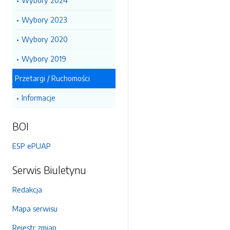
Wybory 2024
Wybory 2023
Wybory 2020
Wybory 2019
Przetargi / Ruchomości
Informacje
BOI
ESP ePUAP
Serwis Biuletynu
Redakcja
Mapa serwisu
Rejestr zmian