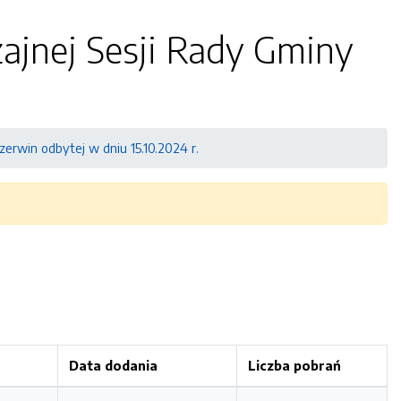
ajnej Sesji Rady Gminy
erwin odbytej w dniu 15.10.2024 r.
Data dodania
Liczba pobrań