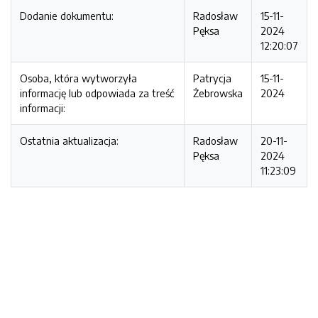
Dodanie dokumentu:
Radosław
15-11-
Pęksa
2024
12:20:07
Osoba, która wytworzyła
Patrycja
15-11-
informację lub odpowiada za treść
Żebrowska
2024
informacji:
Ostatnia aktualizacja:
Radosław
20-11-
Pęksa
2024
11:23:09