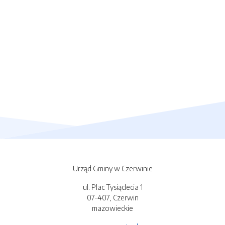
Urząd Gminy w Czerwinie
ul. Plac Tysiąclecia 1
07-407, Czerwin
mazowieckie