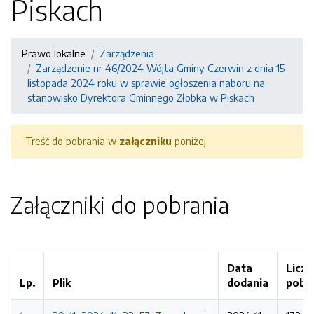
Piskach
Prawo lokalne
Zarządzenia
Zarządzenie nr 46/2024 Wójta Gminy Czerwin z dnia 15
listopada 2024 roku w sprawie ogłoszenia naboru na
stanowisko Dyrektora Gminnego Żłobka w Piskach
Treść do pobrania w
załączniku
poniżej.
Załączniki do pobrania
Data
Liczb
Lp.
Plik
dodania
pobr