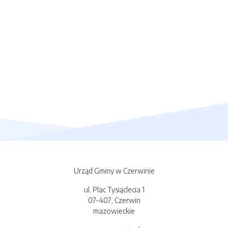
Urząd Gminy w Czerwinie
ul. Plac Tysiąclecia 1
07-407, Czerwin
mazowieckie