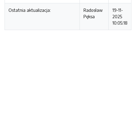
Ostatnia aktualizacja:
Radosław
19-11-
Pęksa
2025
10:05:18