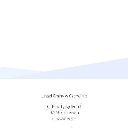
Urząd Gminy w Czerwinie
ul. Plac Tysiąclecia 1
07-407, Czerwin
mazowieckie