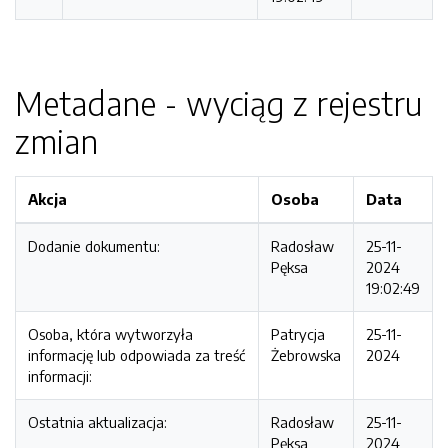
Metadane - wyciąg z rejestru
zmian
Akcja
Osoba
Data
Dodanie dokumentu:
Radosław
25-11-
Pęksa
2024
19:02:49
Osoba, która wytworzyła
Patrycja
25-11-
informację lub odpowiada za treść
Żebrowska
2024
informacji:
Ostatnia aktualizacja:
Radosław
25-11-
Pęksa
2024