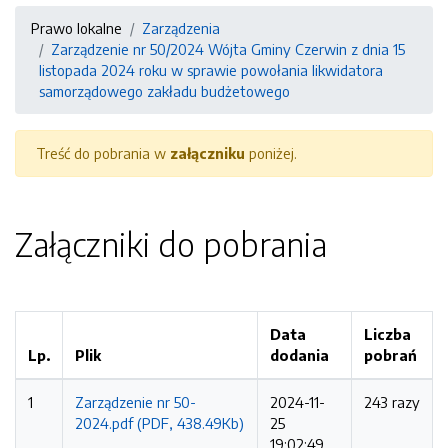
Prawo lokalne
Zarządzenia
Zarządzenie nr 50/2024 Wójta Gminy Czerwin z dnia 15
listopada 2024 roku w sprawie powołania likwidatora
samorządowego zakładu budżetowego
Treść do pobrania w
załączniku
poniżej.
Załączniki do pobrania
Data
Liczba
Lp.
Plik
dodania
pobrań
1
Zarządzenie nr 50-
2024-11-
243 razy
2024.pdf (PDF, 438.49Kb)
25
19:02:49