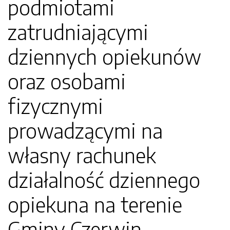
podmiotami
zatrudniającymi
dziennych opiekunów
oraz osobami
fizycznymi
prowadzącymi na
własny rachunek
działalność dziennego
opiekuna na terenie
Gminy Czerwin