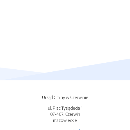
Urząd Gminy w Czerwinie
ul. Plac Tysiąclecia 1
07-407, Czerwin
mazowieckie