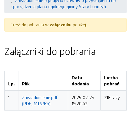
Zawiadomienie o podjęciu uchwały o przystąpieniu do
sporządzenia planu ogólnego gminy Stary Lubotyń.
Treść do pobrania w
załączniku
poniżej.
Załączniki do pobrania
Data
Liczba
Lp.
Plik
dodania
pobrań
1
Zawiadomienie.pdf
2025-02-24
218 razy
(PDF, 611.67Kb)
19:20:42