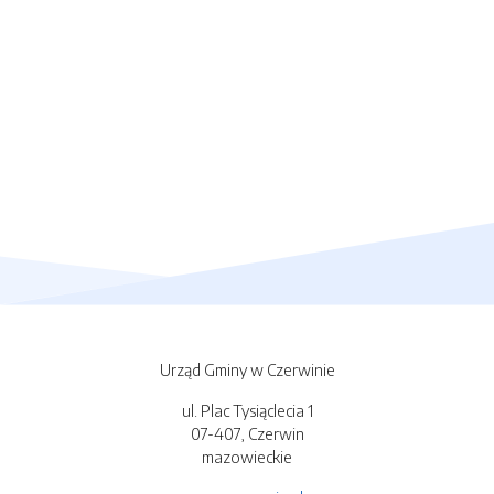
Urząd Gminy w Czerwinie
ul. Plac Tysiąclecia 1
07-407, Czerwin
mazowieckie