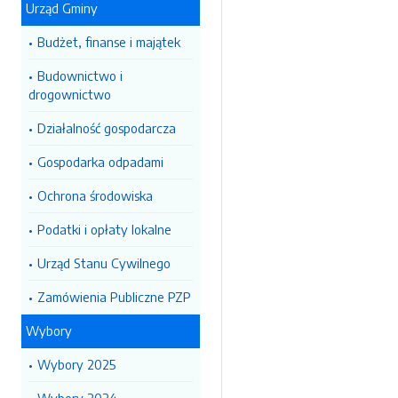
Urząd Gminy
Budżet, finanse i majątek
Budownictwo i
drogownictwo
Działalność gospodarcza
Gospodarka odpadami
Ochrona środowiska
Podatki i opłaty lokalne
Urząd Stanu Cywilnego
Zamówienia Publiczne PZP
Wybory
Wybory 2025