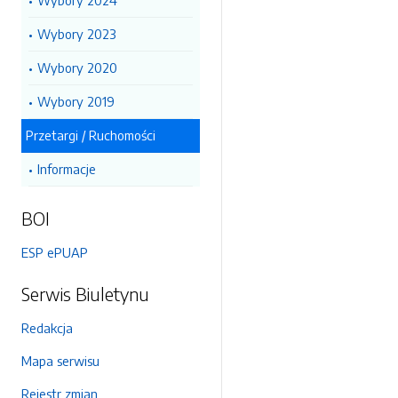
Wybory 2024
Wybory 2023
Wybory 2020
Wybory 2019
Przetargi / Ruchomości
Informacje
BOI
ESP ePUAP
Serwis Biuletynu
Redakcja
Mapa serwisu
Rejestr zmian