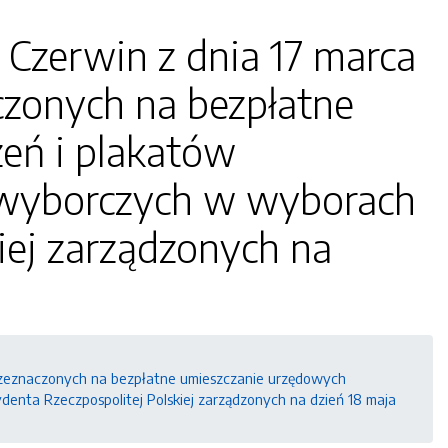
 Czerwin z dnia 17 marca
czonych na bezpłatne
eń i plakatów
 wyborczych w wyborach
iej zarządzonych na
przeznaczonych na bezpłatne umieszczanie urzędowych
nta Rzeczpospolitej Polskiej zarządzonych na dzień 18 maja