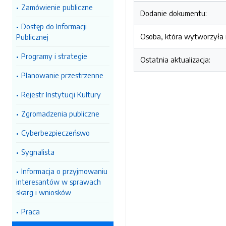
Zamówienie publiczne
Dodanie dokumentu:
Dostęp do Informacji
Osoba, która wytworzyła i
Publicznej
Programy i strategie
Ostatnia aktualizacja:
Planowanie przestrzenne
Rejestr Instytucji Kultury
Zgromadzenia publiczne
Cyberbezpieczeńswo
Sygnalista
Informacja o przyjmowaniu
interesantów w sprawach
skarg i wniosków
Praca