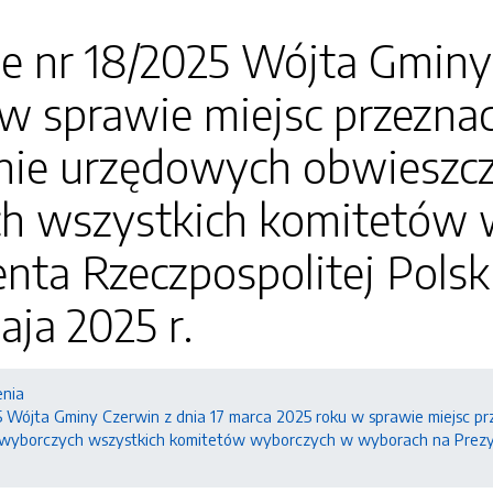
e nr 18/2025 Wójta Gminy
w sprawie miejsc przezna
nie urzędowych obwieszcz
h wszystkich komitetów
nta Rzeczpospolitej Polsk
aja 2025 r.
enia
5 Wójta Gminy Czerwin z dnia 17 marca 2025 roku w sprawie miejsc 
 wyborczych wszystkich komitetów wyborczych w wyborach na Prezyde