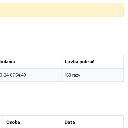
dodania
Liczba pobrań
3-24 07:54:49
168 razy
Osoba
Data