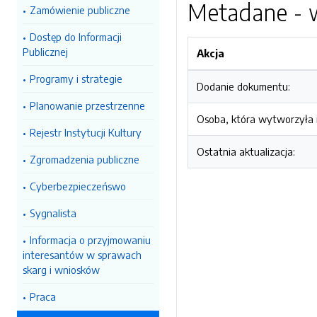
Metadane - w
Zamówienie publiczne
Dostęp do Informacji
Publicznej
Akcja
Programy i strategie
Dodanie dokumentu:
Planowanie przestrzenne
Osoba, która wytworzyła i
Rejestr Instytucji Kultury
Ostatnia aktualizacja:
Zgromadzenia publiczne
Cyberbezpieczeńswo
Sygnalista
Informacja o przyjmowaniu
interesantów w sprawach
skarg i wniosków
Praca