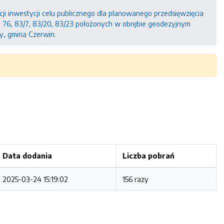
ji inwestycji celu publicznego dla planowanego przedsięwzięcia
23, 76, 83/7, 83/20, 83/23 położonych w obrębie geodezyjnym
y, gmina Czerwin.
Data dodania
Liczba pobrań
2025-03-24 15:19:02
156 razy