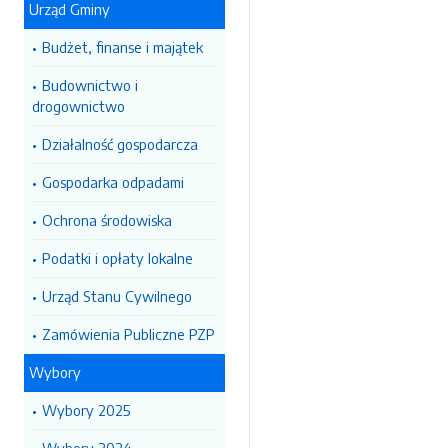
Urząd Gminy
Budżet, finanse i majątek
Budownictwo i
drogownictwo
Działalność gospodarcza
Gospodarka odpadami
Ochrona środowiska
Podatki i opłaty lokalne
Urząd Stanu Cywilnego
Zamówienia Publiczne PZP
Wybory
Wybory 2025