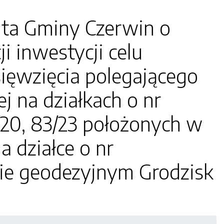
ta Gminy Czerwin o
ji inwestycji celu
ięwzięcia polegającego
ej na działkach o nr
3/20, 83/23 położonych w
 działce o nr
ie geodezyjnym Grodzisk