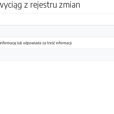
yciąg z rejestru zmian
nformację lub odpowiada za treść informacji: