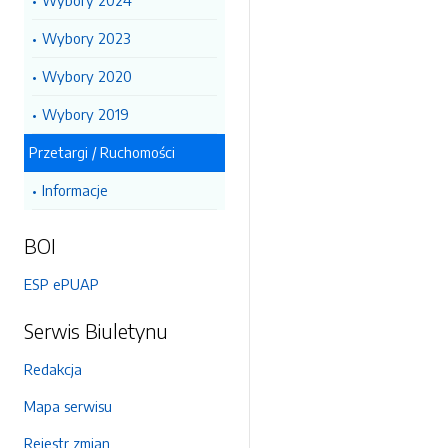
Wybory 2024
Wybory 2023
Wybory 2020
Wybory 2019
Przetargi / Ruchomości
Informacje
BOI
ESP ePUAP
Serwis Biuletynu
Redakcja
Mapa serwisu
Rejestr zmian