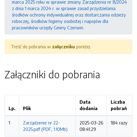
marca 2025 roku w sprawie zmiany Zarządzenia nr 8/2024
z dnia 1 marca 2024 r. w sprawie zasad przydzielania
środków ochrony indywidualnej oraz dostarczania odzieży
roboczej, środków higieny osobistej i napojów dla
pracowników urzędy Gminy Czerwin.
Treść do pobrania w
załączniku
poniżej.
Załączniki do pobrania
Data
Liczba
Lp.
Plik
dodania
pobrań
1
Zarządzenie nr 22-
2025-03-26
184 razy
2025.pdf (PDF, 1.10Mb)
08:41:29