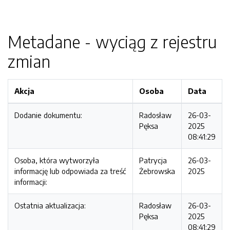
Metadane - wyciąg z rejestru
zmian
Akcja
Osoba
Data
Dodanie dokumentu:
Radosław
26-03-
Pęksa
2025
08:41:29
Osoba, która wytworzyła
Patrycja
26-03-
informację lub odpowiada za treść
Żebrowska
2025
informacji:
Ostatnia aktualizacja:
Radosław
26-03-
Pęksa
2025
08:41:29