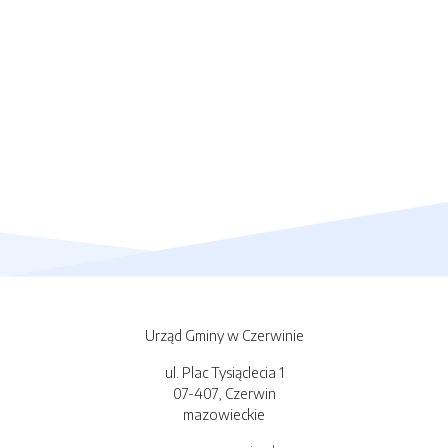
Urząd Gminy w Czerwinie
ul. Plac Tysiąclecia 1
07-407, Czerwin
mazowieckie