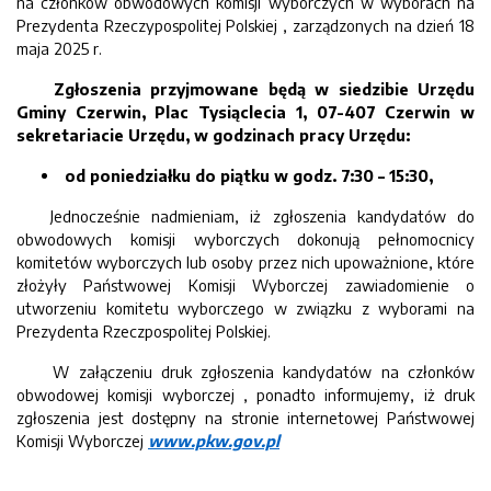
na członków obwodowych komisji wyborczych w wyborach na
Prezydenta Rzeczypospolitej Polskiej , zarządzonych na dzień 18
maja 2025 r.
Zgłoszenia przyjmowane będą w siedzibie Urzędu
Gminy Czerwin, Plac Tysiąclecia 1, 07-407 Czerwin w
sekretariacie Urzędu, w godzinach pracy Urzędu:
od poniedziałku do piątku w godz. 7:30 – 15:30,
Jednocześnie nadmieniam, iż zgłoszenia kandydatów do
obwodowych komisji wyborczych dokonują pełnomocnicy
komitetów wyborczych lub osoby przez nich upoważnione, które
złożyły Państwowej Komisji Wyborczej zawiadomienie o
utworzeniu komitetu wyborczego w związku z wyborami na
Prezydenta Rzeczpospolitej Polskiej.
W załączeniu druk zgłoszenia kandydatów na członków
obwodowej komisji wyborczej , ponadto informujemy, iż druk
zgłoszenia jest dostępny na stronie internetowej Państwowej
Komisji Wyborczej
www.pkw.gov.pl