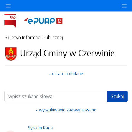
Ukryj/pokaż menu przedmiotowe
Uk
Biuletyn Informacji Publicznej
Urząd Gminy w Czerwinie
ostatnio dodane
Wyszukiwarka
Szukaj
wyszukiwanie zaawansowane
System Rada