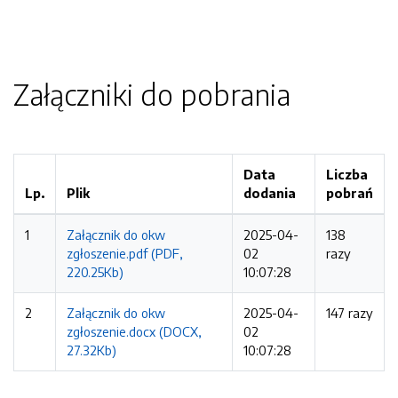
Załączniki do pobrania
Data
Liczba
Lp.
Plik
dodania
pobrań
1
Załącznik do okw
2025-04-
138
zgłoszenie.pdf (PDF,
02
razy
220.25Kb)
10:07:28
2
Załącznik do okw
2025-04-
147 razy
zgłoszenie.docx (DOCX,
02
27.32Kb)
10:07:28