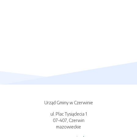
Urząd Gminy w Czerwinie
ul. Plac Tysiąclecia 1
07-407, Czerwin
mazowieckie