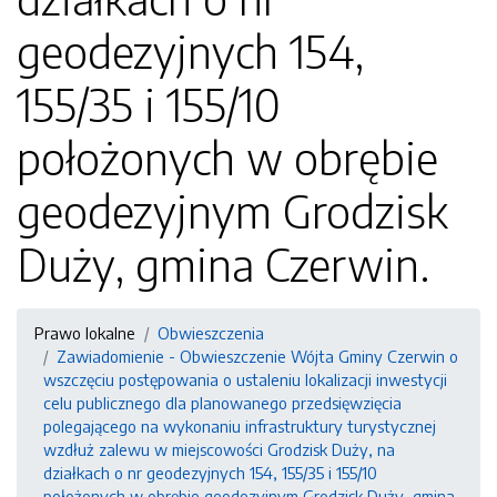
geodezyjnych 154,
155/35 i 155/10
położonych w obrębie
geodezyjnym Grodzisk
Duży, gmina Czerwin.
Prawo lokalne
Obwieszczenia
Zawiadomienie - Obwieszczenie Wójta Gminy Czerwin o
wszczęciu postępowania o ustaleniu lokalizacji inwestycji
celu publicznego dla planowanego przedsięwzięcia
polegającego na wykonaniu infrastruktury turystycznej
wzdłuż zalewu w miejscowości Grodzisk Duży, na
działkach o nr geodezyjnych 154, 155/35 i 155/10
położonych w obrębie geodezyjnym Grodzisk Duży, gmina