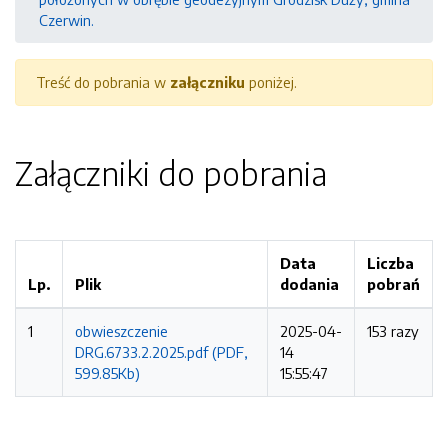
Czerwin.
Treść do pobrania w
załączniku
poniżej.
Załączniki do pobrania
Data
Liczba
Lp.
Plik
dodania
pobrań
1
obwieszczenie
2025-04-
153 razy
DRG.6733.2.2025.pdf (PDF,
14
599.85Kb)
15:55:47