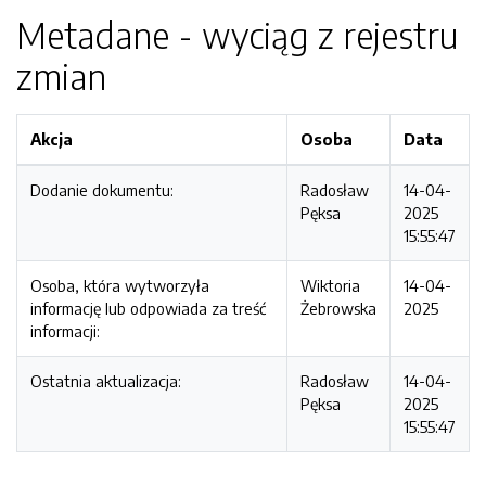
Metadane - wyciąg z rejestru
zmian
Akcja
Osoba
Data
Dodanie dokumentu:
Radosław
14-04-
Pęksa
2025
15:55:47
Osoba, która wytworzyła
Wiktoria
14-04-
informację lub odpowiada za treść
Żebrowska
2025
informacji:
Ostatnia aktualizacja:
Radosław
14-04-
Pęksa
2025
15:55:47