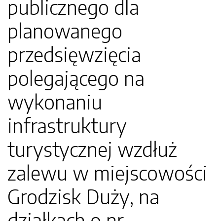
publicznego dla
planowanego
przedsięwzięcia
polegającego na
wykonaniu
infrastruktury
turystycznej wzdłuż
zalewu w miejscowości
Grodzisk Duży, na
działkach o nr