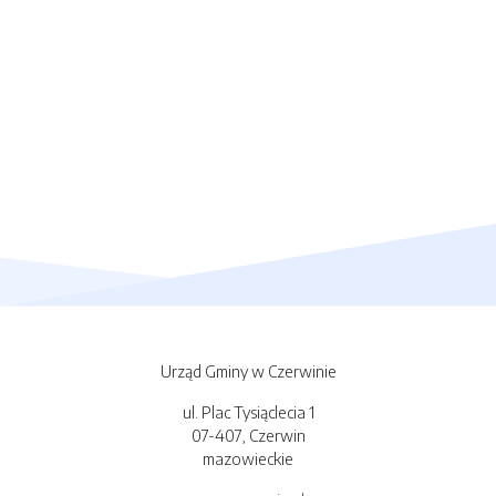
Urząd Gminy w Czerwinie
ul. Plac Tysiąclecia 1
07-407, Czerwin
mazowieckie