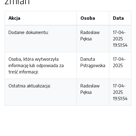
zmian
Akcja
Osoba
Data
Dodanie dokumentu:
Radosław
17-04-
Pęksa
2025
19:51:54
Osoba, która wytworzyła
Danuta
17-04-
informację lub odpowiada za
Pstrągowska
2025
treść informacji:
Ostatnia aktualizacja:
Radosław
17-04-
Pęksa
2025
19:51:54