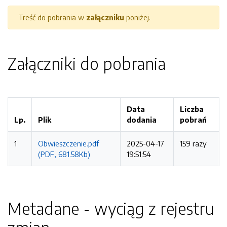
Treść do pobrania w
załączniku
poniżej.
Załączniki do pobrania
Data
Liczba
Lp.
Plik
dodania
pobrań
1
Obwieszczenie.pdf
2025-04-17
159 razy
(PDF, 681.58Kb)
19:51:54
Metadane - wyciąg z rejestru