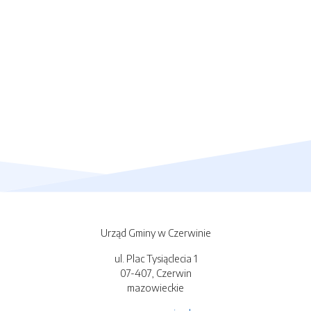
Urząd Gminy w Czerwinie
ul. Plac Tysiąclecia 1
07-407, Czerwin
mazowieckie