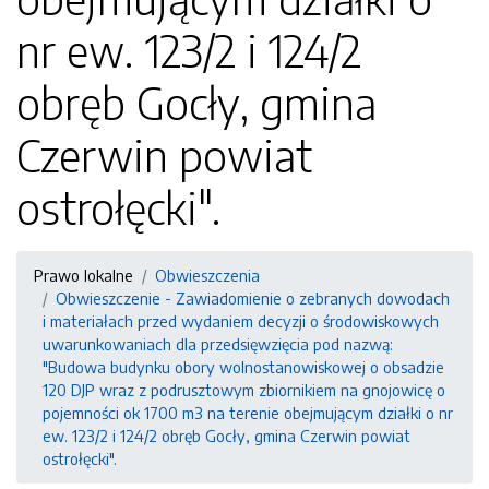
nr ew. 123/2 i 124/2
obręb Gocły, gmina
Czerwin powiat
ostrołęcki".
Prawo lokalne
Obwieszczenia
Obwieszczenie - Zawiadomienie o zebranych dowodach
i materiałach przed wydaniem decyzji o środowiskowych
uwarunkowaniach dla przedsięwzięcia pod nazwą:
"Budowa budynku obory wolnostanowiskowej o obsadzie
120 DJP wraz z podrusztowym zbiornikiem na gnojowicę o
pojemności ok 1700 m3 na terenie obejmującym działki o nr
ew. 123/2 i 124/2 obręb Gocły, gmina Czerwin powiat
ostrołęcki".