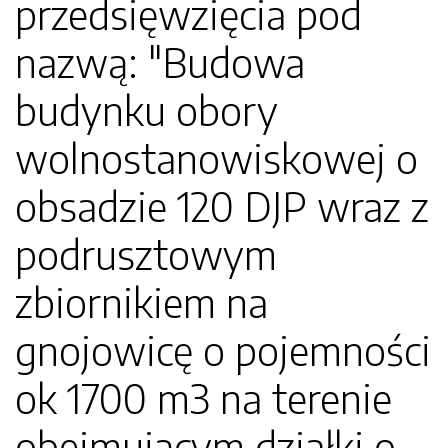
przedsięwzięcia pod
nazwą: "Budowa
budynku obory
wolnostanowiskowej o
obsadzie 120 DJP wraz z
podrusztowym
zbiornikiem na
gnojowicę o pojemności
ok 1700 m3 na terenie
obejmującym działki o