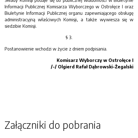
Składy Komisji podaje się do publicznej wiadomości w Biuletynie
Informacji Publicznej Komisarza Wyborczego w Ostrołęce I oraz
Biuletynie Informacji Publicznej organu zapewniającego obsługę
administracyjną właściwych Komisji, a także wywiesza się w
siedzibie Komisji.
§ 3.
Postanowienie wchodzi w życie z dniem podpisania.
Komisarz Wyborczy w Ostrołęce I
/-/ Olgierd Rafał Dąbrowski-Żegalski
Załączniki do pobrania