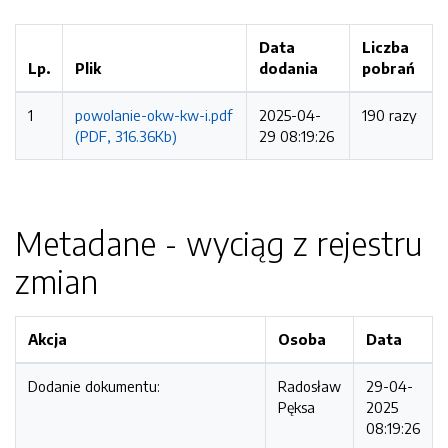
Data
Liczba
Lp.
Plik
dodania
pobrań
1
powolanie-okw-kw-i.pdf
2025-04-
190 razy
(PDF, 316.36Kb)
29 08:19:26
Metadane - wyciąg z rejestru
zmian
Akcja
Osoba
Data
Dodanie dokumentu:
Radosław
29-04-
Pęksa
2025
08:19:26