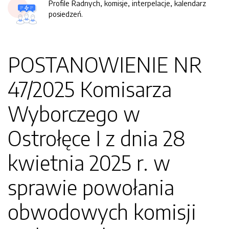
Profile Radnych, komisje, interpelacje, kalendarz
posiedzeń.
POSTANOWIENIE NR
47/2025 Komisarza
Wyborczego w
Ostrołęce I z dnia 28
kwietnia 2025 r. w
sprawie powołania
obwodowych komisji