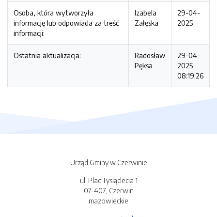
Osoba, która wytworzyła
Izabela
29-04-
informację lub odpowiada za treść
Załęska
2025
informacji:
Ostatnia aktualizacja:
Radosław
29-04-
Pęksa
2025
08:19:26
Urząd Gminy w Czerwinie
ul. Plac Tysiąclecia 1
07-407, Czerwin
mazowieckie