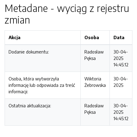
Metadane - wyciąg z rejestru
zmian
Akcja
Osoba
Data
Dodanie dokumentu:
Radosław
30-04-
Pęksa
2025
14:45:12
Osoba, która wytworzyła
Wiktoria
30-04-
informację lub odpowiada za treść
Żebrowska
2025
informacji:
Ostatnia aktualizacja:
Radosław
30-04-
Pęksa
2025
14:45:12