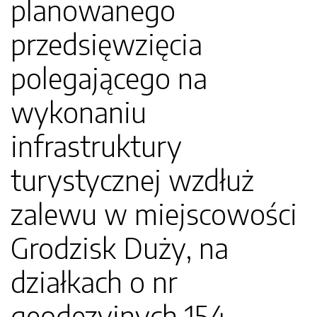
planowanego
przedsięwzięcia
polegającego na
wykonaniu
infrastruktury
turystycznej wzdłuż
zalewu w miejscowości
Grodzisk Duży, na
działkach o nr
geodezyjnych 154,