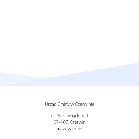
Urząd Gminy w Czerwinie
ul. Plac Tysiąclecia 1
07-407, Czerwin
mazowieckie