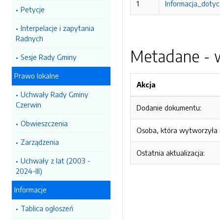
1
Informacja_dotyc
Petycje
Interpelacje i zapytania
Radnych
Metadane - w
Sesje Rady Gminy
Prawo lokalne
Akcja
Uchwały Rady Gminy
Czerwin
Dodanie dokumentu:
Obwieszczenia
Osoba, która wytworzyła i
Zarządzenia
Ostatnia aktualizacja:
Uchwały z lat (2003 -
2024-III)
Informacje
Tablica ogłoszeń