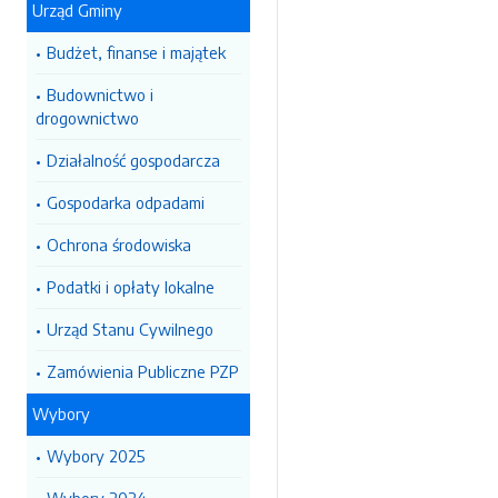
Urząd Gminy
Budżet, finanse i majątek
Budownictwo i
drogownictwo
Działalność gospodarcza
Gospodarka odpadami
Ochrona środowiska
Podatki i opłaty lokalne
Urząd Stanu Cywilnego
Zamówienia Publiczne PZP
Wybory
Wybory 2025