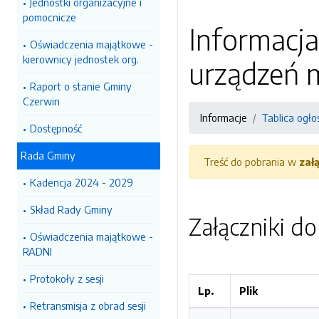
Jednostki organizacyjne i
pomocnicze
Informacja
Oświadczenia majątkowe -
kierownicy jednostek org.
urządzeń 
Raport o stanie Gminy
Czerwin
Informacje
Tablica ogło
Dostępność
Rada Gminy
Treść do pobrania w
zał
Kadencja 2024 - 2029
Skład Rady Gminy
Załączniki d
Oświadczenia majątkowe -
RADNI
Protokoły z sesji
Lp.
Plik
Retransmisja z obrad sesji