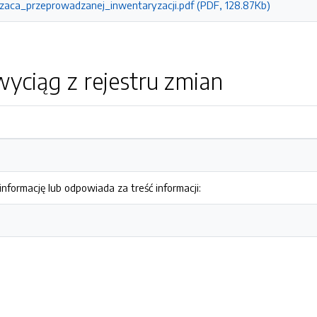
zaca_przeprowadzanej_inwentaryzacji.pdf (PDF, 128.87Kb)
yciąg z rejestru zmian
nformację lub odpowiada za treść informacji: