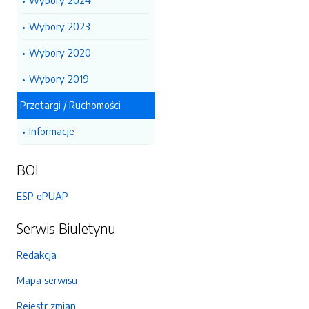
Wybory 2024
Wybory 2023
Wybory 2020
Wybory 2019
Przetargi / Ruchomości
Informacje
BOI
ESP ePUAP
Serwis Biuletynu
Redakcja
Mapa serwisu
Rejestr zmian