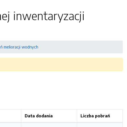
ej inwentaryzacji
ń melioracji wodnych
Data dodania
Liczba pobrań