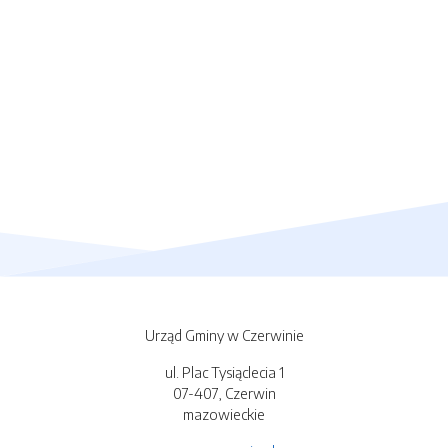
Urząd Gminy w Czerwinie
ul. Plac Tysiąclecia 1
07-407, Czerwin
mazowieckie