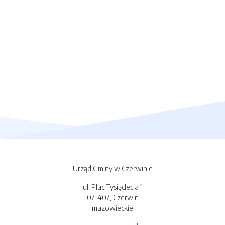
Urząd Gminy w Czerwinie
ul. Plac Tysiąclecia 1
07-407, Czerwin
mazowieckie