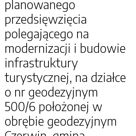
planowanego
przedsięwzięcia
polegającego na
modernizacji i budowie
infrastruktury
turystycznej, na działce
o nr geodezyjnym
500/6 położonej w
obrębie geodezyjnym
Czerwin, gmina