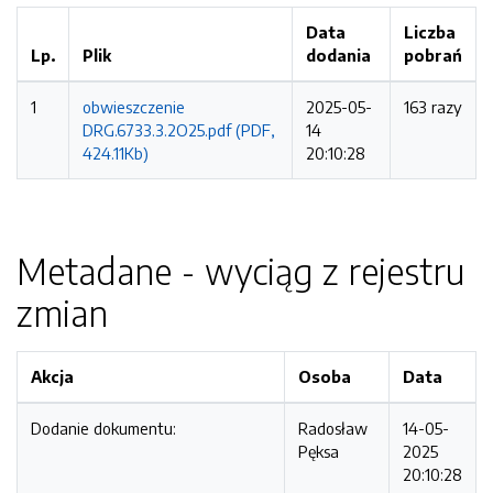
Data
Liczba
Lp.
Plik
dodania
pobrań
1
obwieszczenie
2025-05-
163 razy
DRG.6733.3.2O25.pdf (PDF,
14
424.11Kb)
20:10:28
Metadane - wyciąg z rejestru
zmian
Akcja
Osoba
Data
Dodanie dokumentu:
Radosław
14-05-
Pęksa
2025
20:10:28