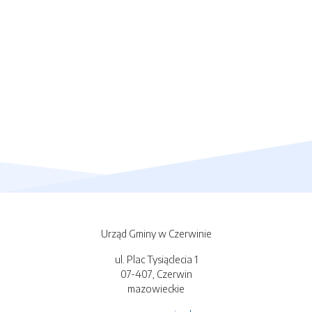
Urząd Gminy w Czerwinie
ul. Plac Tysiąclecia 1
07-407, Czerwin
mazowieckie