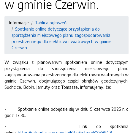
w gminie Czerwin.
Informacje
Tablica ogłoszeń
Spotkanie online dotyczące przystąpienia do
sporządzenia miejscowego planu zagospodarowania
przestrzennego dla elektrowni wiatrowych w gminie
Czerwin.
W związku z planowanym spotkaniem online dotyczącym
przystąpienia do sporządzenia miejscowego planu
zagospodarowania przestrzennego dla elektrowni wiatrowych w
gminie Czerwin, obejmującego części obrębów geodezyjnych:
Suchcice, Bobin, Jarnuty oraz Tomasze, informujemy, że:
- Spotkanie online odbędzie się w dniu 9 czerwca 2025 r. o
godz. 17:30.
- Link do spotkania
online:
https://calendar.app.google/BrLc6wb5cyBXV9RG9