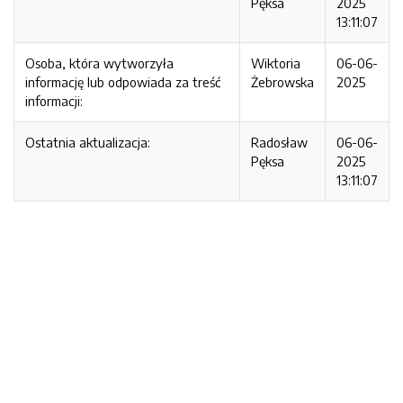
Pęksa
2025
13:11:07
Osoba, która wytworzyła
Wiktoria
06-06-
informację lub odpowiada za treść
Żebrowska
2025
informacji:
Ostatnia aktualizacja:
Radosław
06-06-
Pęksa
2025
13:11:07