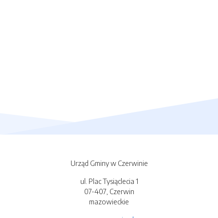
Urząd Gminy w Czerwinie
ul. Plac Tysiąclecia 1
07-407, Czerwin
mazowieckie