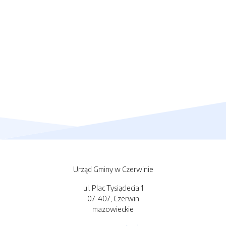
Urząd Gminy w Czerwinie
ul. Plac Tysiąclecia 1
07-407, Czerwin
mazowieckie