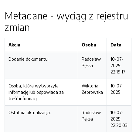
Metadane - wyciąg z rejestru
zmian
Akcja
Osoba
Data
Dodanie dokumentu:
Radosław
10-07-
Pęksa
2025
22:19:17
Osoba, która wytworzyła
Wiktoria
10-07-
informację lub odpowiada za
Żebrowska
2025
treść informacji:
Ostatnia aktualizacja:
Radosław
10-07-
Pęksa
2025
22:20:03