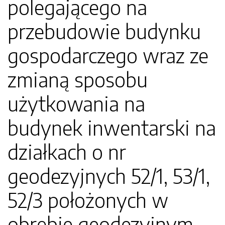
polegającego na
przebudowie budynku
gospodarczego wraz ze
zmianą sposobu
użytkowania na
budynek inwentarski na
działkach o nr
geodezyjnych 52/1, 53/1,
52/3 położonych w
obrębie geodezyjnym