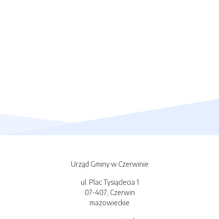
Urząd Gminy w Czerwinie
ul. Plac Tysiąclecia 1
07-407, Czerwin
mazowieckie