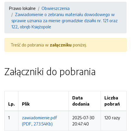
Prawo lokalne
Obwieszczenia
Zawiadomienie o zebraniu materiału dowodowego w
sprawie uznania za mienie gromadzkie działki nr. 121 oraz
122, obręb Księżopole
Treść do pobrania w
załączniku
poniżej.
Załączniki do pobrania
Data
Liczba
Lp.
Plik
dodania
pobrań
1
zawiadomienie.pdf
2025-07-30
120 razy
(PDF, 273.54Kb)
20:47:40