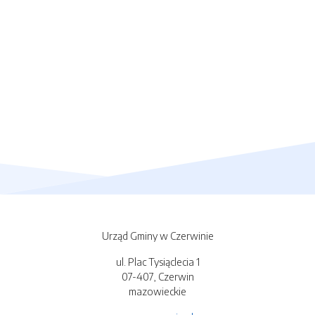
Urząd Gminy w Czerwinie
ul. Plac Tysiąclecia 1
07-407, Czerwin
mazowieckie