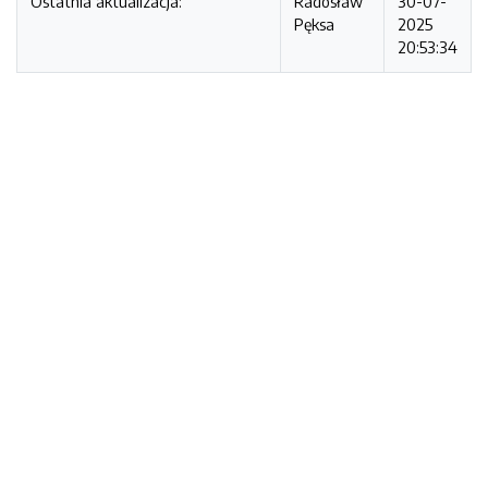
Ostatnia aktualizacja:
Radosław
30-07-
Pęksa
2025
20:53:34