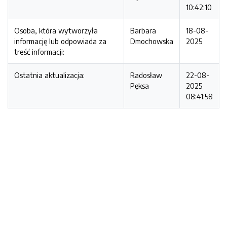
10:42:10
Osoba, która wytworzyła
Barbara
18-08-
informację lub odpowiada za
Dmochowska
2025
treść informacji:
Ostatnia aktualizacja:
Radosław
22-08-
Pęksa
2025
08:41:58