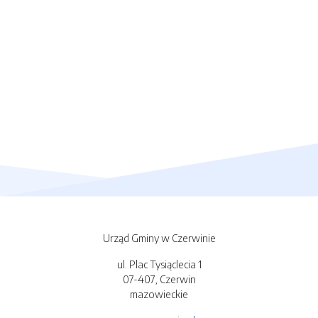
Urząd Gminy w Czerwinie
ul. Plac Tysiąclecia 1
07-407, Czerwin
mazowieckie