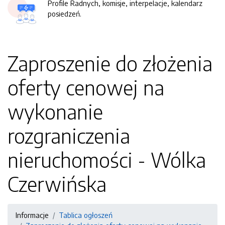
Profile Radnych, komisje, interpelacje, kalendarz
posiedzeń.
Zaproszenie do złożenia
oferty cenowej na
wykonanie
rozgraniczenia
nieruchomości - Wólka
Czerwińska
Informacje
Tablica ogłoszeń