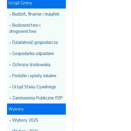
Urząd Gminy
Budżet, finanse i majątek
Budownictwo i
drogownictwo
Działalność gospodarcza
Gospodarka odpadami
Ochrona środowiska
Podatki i opłaty lokalne
Urząd Stanu Cywilnego
Zamówienia Publiczne PZP
Wybory
Wybory 2025