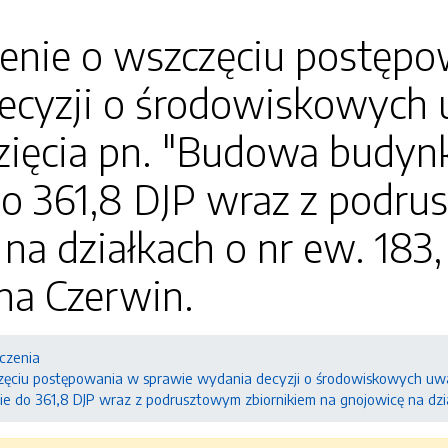
enie o wszczęciu postępo
ecyzji o środowiskowych
zięcia pn. "Budowa budyn
do 361,8 DJP wraz z podru
na działkach o nr ew. 183,
na Czerwin.
czenia
zęciu postępowania w sprawie wydania decyzji o środowiskowych uw
ie do 361,8 DJP wraz z podrusztowym zbiornikiem na gnojowicę na dzia