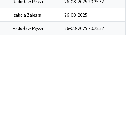
Radosław Pęksa
26-08-2025 20:25:32
Izabela Załęska
26-08-2025
Radosław Pęksa
26-08-2025 20:25:32