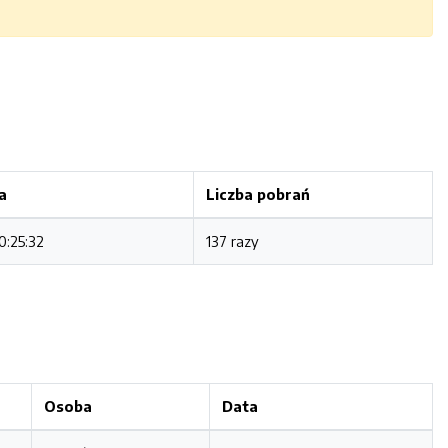
a
Liczba pobrań
0:25:32
137 razy
Osoba
Data