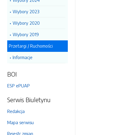
Wybory 2024
Wybory 2023
Wybory 2020
Wybory 2019
Przetargi / Ruchomości
Informacje
BOI
ESP ePUAP
Serwis Biuletynu
Redakcja
Mapa serwisu
Rejestr zmian