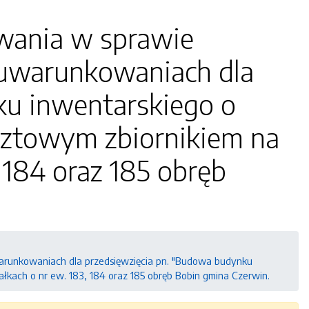
wania w sprawie
 uwarunkowaniach dla
ku inwentarskiego o
sztowym zbiornikiem na
 184 oraz 185 obręb
arunkowaniach dla przedsięwzięcia pn. "Budowa budynku
łkach o nr ew. 183, 184 oraz 185 obręb Bobin gmina Czerwin.