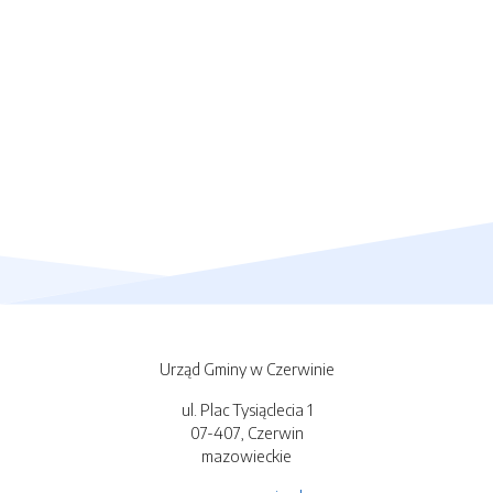
Urząd Gminy w Czerwinie
ul. Plac Tysiąclecia 1
07-407, Czerwin
mazowieckie