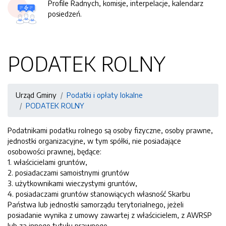
Profile Radnych, komisje, interpelacje, kalendarz
posiedzeń.
PODATEK ROLNY
Urząd Gminy
Podatki i opłaty lokalne
PODATEK ROLNY
Podatnikami podatku rolnego są osoby fizyczne, osoby prawne,
jednostki organizacyjne, w tym spółki, nie posiadające
osobowości prawnej, będące:
1. właścicielami gruntów,
2. posiadaczami samoistnymi gruntów
3. użytkownikami wieczystymi gruntów,
4. posiadaczami gruntów stanowiących własność Skarbu
Państwa lub jednostki samorządu terytorialnego, jeżeli
posiadanie wynika z umowy zawartej z właścicielem, z AWRSP
lub za innego tytułu prawnego.