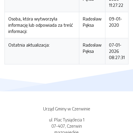
11:27:22
Osoba, która wytworzyła
Radosław
09-01-
informację lub odpowiada za treść
Pęksa
2020
informacji:
Ostatnia aktualizacja:
Radosław
07-01-
Pęksa
2026
08:27:31
Urząd Gminy w Czerwinie
ul. Plac Tysiąclecia 1
07-407, Czerwin
mazowieckie