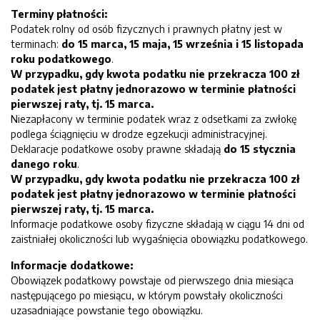
Terminy płatności:
Podatek rolny od osób fizycznych i prawnych płatny jest w
terminach:
do 15 marca, 15 maja, 15 września i 15 listopada
roku podatkowego
.
W przypadku, gdy kwota podatku nie przekracza 100 zł
podatek jest płatny jednorazowo w terminie płatności
pierwszej raty, tj. 15 marca.
Niezapłacony w terminie podatek wraz z odsetkami za zwłokę
podlega ściągnięciu w drodze egzekucji administracyjnej.
Deklaracje podatkowe osoby prawne składają
do 15 stycznia
danego roku
.
W przypadku, gdy kwota podatku nie przekracza 100 zł
podatek jest płatny jednorazowo w terminie płatności
pierwszej raty, tj. 15 marca.
Informacje podatkowe osoby fizyczne składają w ciągu 14 dni od
zaistniałej okoliczności lub wygaśnięcia obowiązku podatkowego.
Informacje dodatkowe:
Obowiązek podatkowy powstaje od pierwszego dnia miesiąca
następującego po miesiącu, w którym powstały okoliczności
uzasadniające powstanie tego obowiązku.