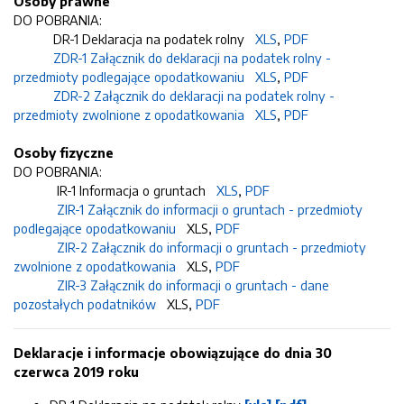
Osoby prawne
DO POBRANIA:
DR-1 Deklaracja na podatek rolny
XLS
,
PDF
ZDR-1 Załącznik do deklaracji na podatek rolny -
przedmioty podlegające opodatkowaniu
XLS
,
PDF
ZDR-2 Załącznik do deklaracji na podatek rolny -
przedmioty zwolnione z opodatkowania
XLS
,
PDF
Osoby fizyczne
DO POBRANIA:
IR-1 Informacja o gruntach
XLS
,
PDF
ZIR-1 Załącznik do informacji o gruntach - przedmioty
podlegające opodatkowaniu
XLS,
PDF
ZIR-2 Załącznik do informacji o gruntach - przedmioty
zwolnione z opodatkowania
XLS,
PDF
ZIR-3 Załącznik do informacji o gruntach - dane
pozostałych podatników
XLS,
PDF
Deklaracje i informacje obowiązujące do dnia 30
czerwca 2019 roku