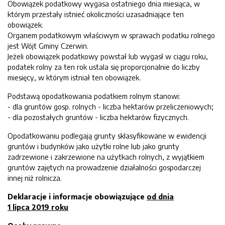
Obowiązek podatkowy wygasa ostatniego dnia miesiąca, w
którym przestały istnieć okoliczności uzasadniające ten
obowiązek.
Organem podatkowym właściwym w sprawach podatku rolnego
jest Wójt Gminy Czerwin.
Jeżeli obowiązek podatkowy powstał lub wygasł w ciągu roku,
podatek rolny za ten rok ustala się proporcjonalnie do liczby
miesięcy, w którym istniał ten obowiązek.
Podstawą opodatkowania podatkiem rolnym stanowi:
- dla gruntów gosp. rolnych - liczba hektarów przeliczeniowych;
- dla pozostałych gruntów - liczba hektarów fizycznych.
Opodatkowaniu podlegają grunty sklasyfikowane w ewidencji
gruntów i budynków jako użytki rolne lub jako grunty
zadrzewione i zakrzewione na użytkach rolnych, z wyjątkiem
gruntów zajętych na prowadzenie działalności gospodarczej
innej niż rolnicza.
Deklaracje i informacje obowiązujące
od dnia
1 lipca 2019 roku